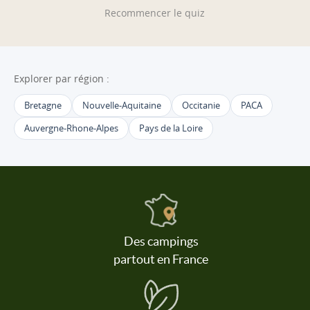
Recommencer le quiz
Explorer par région :
Bretagne
Nouvelle-Aquitaine
Occitanie
PACA
Auvergne-Rhone-Alpes
Pays de la Loire
Des campings
partout en France