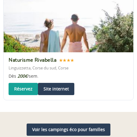
Naturisme Rivabella
★★★★
Linguizzetta, Corse du sud, Corse
Dès
200€
/sem.
Réservez
Site internet
Voir les campings éco pour familles