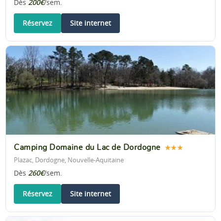
Dès
200€
/sem.
Réservez
Site internet
Camping Domaine du Lac de Dordogne
★★★
Plazac, Dordogne, Nouvelle-Aquitaine
Dès
260€
/sem.
Réservez
Site internet