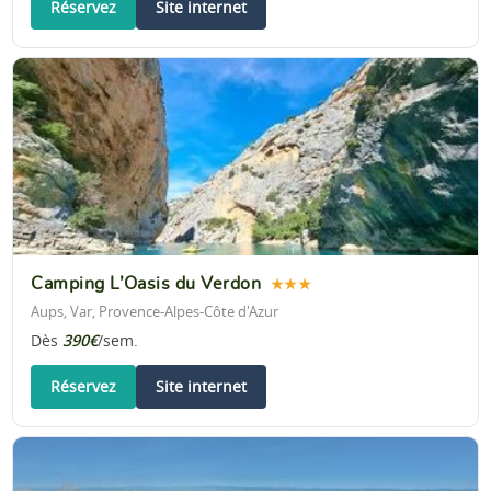
Réservez
Site internet
Camping L’Oasis du Verdon
★★★
Aups, Var, Provence-Alpes-Côte d'Azur
Dès
390€
/sem.
Réservez
Site internet