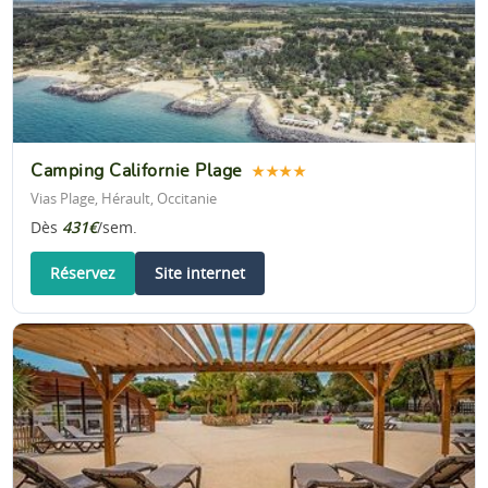
Camping Californie Plage
★★★★
Vias Plage, Hérault, Occitanie
Dès
431€
/sem.
Réservez
Site internet