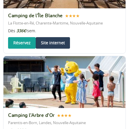
Camping de l’Île Blanche
★★★★
La Flotte-en-Ré, Charente-Maritime, Nouvelle-Aquitaine
Dès
336€
/sem.
Réservez
Site internet
Camping l’Arbre d’Or
★★★★
Parentis-en-Born, Landes, Nouvelle-Aquitaine