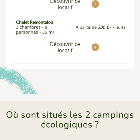
Découvrir ce
locatif
Chalet Remontalou
3 chambres - 8
336 €
À partir de
/ 7 nuits
personnes - 35 m²
Découvrir ce
locatif
Où sont situés les 2 campings
écologiques ?
Camping Sites Et Paysages Moulin De Chaules