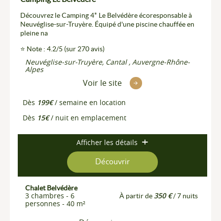
Découvrez le Camping 4* Le Belvédère écoresponsable à
Neuvéglise-sur-Truyère. Équipé d'une piscine chauffée en
pleine na
⭐ Note : 4.2/5 (sur 270 avis)
Neuvéglise-sur-Truyère, Cantal , Auvergne-Rhône-
Alpes
Voir le site
Dès
199€
/ semaine en location
Dès
15€
/ nuit en emplacement
Afficher les détails
Découvrir
Chalet Belvédère
3 chambres - 6
350 €
À partir de
/ 7 nuits
personnes - 40 m²