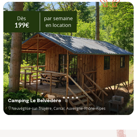
Dès
par semaine
en location
199€
****
Camping Le Belvédère
Neuvéglise-sur-Truyère, Cantal, Auvergne-Rhône-Alpes