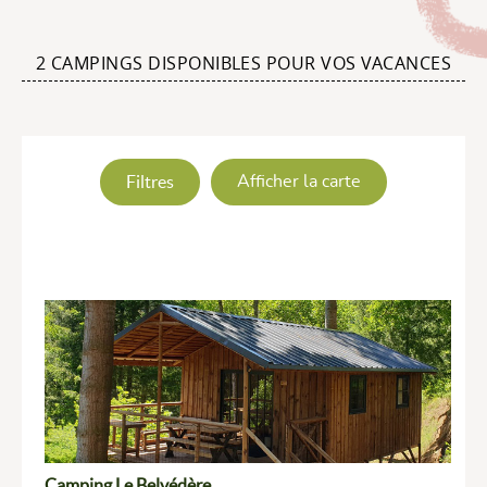
2 CAMPINGS DISPONIBLES POUR VOS VACANCES
Filtres
Afficher la carte
Camping Le Belvédère