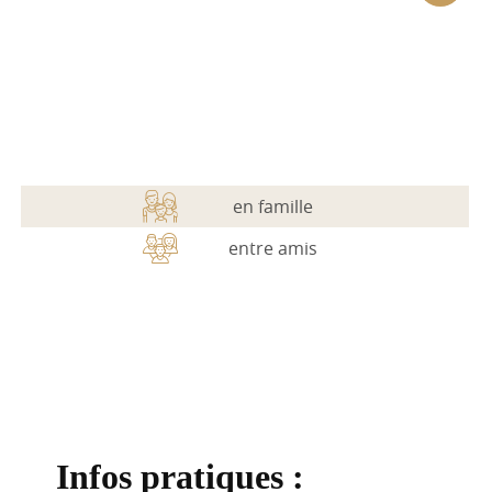
Les services
Les activités
Les infos pratiques
en famille
entre amis
Infos pratiques :