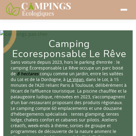
Camping
Ecoresponsable Le Rêve
Sans voiture depuis 2023, hors le parking d'entrée : le
camping Écoresponsable Le Rêve occupe un parc boisé
de
8 hectares
conçu comme un jardin, entre les vallées
du Lot et de la Dordogne, à
Le Vigan
, dans le Lot, à 15
minutes de l'A20 reliant Paris à Toulouse, délibérément à
l'écart de l'affluence touristique. La piscine chauffée et la
pataugeoire ludique, rénovées en 2023, s'accompagnent
d'un bar-restaurant proposant des produits régionaux.
Le camping compte 60 emplacements et une douzaine
d'hébergements spécialisés : tentes glamping, tentes
lodge, chalets confort et cabanes sur pilotis. Ateliers
créatifs, week-ends à thème, sorties de groupe et
programmes de découverte de la nature animent le