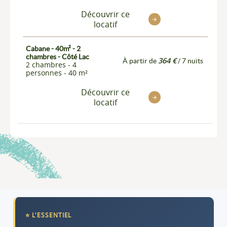
Découvrir ce
locatif
Cabane - 40m² - 2
chambres - Côté Lac
364 €
À partir de
/ 7 nuits
2 chambres - 4
personnes - 40 m²
Découvrir ce
locatif
⭐ L'ESSENTIEL