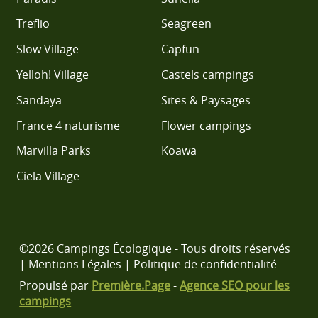
Treflio
Seagreen
Slow Village
Capfun
Yelloh! Village
Castels campings
Sandaya
Sites & Paysages
France 4 naturisme
Flower campings
Marvilla Parks
Koawa
Ciela Village
©2026 Campings Écologique - Tous droits réservés
|
Mentions Légales
|
Politique de confidentialité
Propulsé par
Première.Page
-
Agence SEO pour les
campings