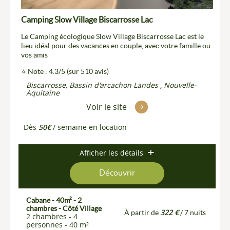
Camping Slow Village Biscarrosse Lac
Le Camping écologique Slow Village Biscarrosse Lac est le
lieu idéal pour des vacances en couple, avec votre famille ou
vos amis
⭐ Note : 4.3/5 (sur 510 avis)
Biscarrosse, Bassin d'arcachon Landes , Nouvelle-
Aquitaine
Voir le site
Dès
50€
/ semaine en location
Afficher les détails
Découvrir
Cabane - 40m² - 2
chambres - Côté Village
322 €
À partir de
/ 7 nuits
2 chambres - 4
personnes - 40 m²