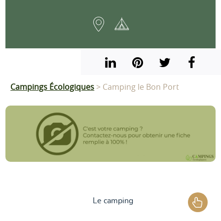
Campings Écologiques
> Camping le Bon Port
Le camping
Les services