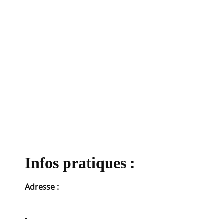
Les activités
Les infos pratiques
Infos pratiques :
Adresse :
-