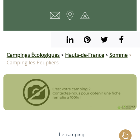
Campings Écologiques
>
Hauts-de-France
>
Somme
>
Camping les Peupliers
Le camping