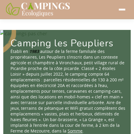
Camping les Peupliers
Établi en
1983
autour de la ferme familiale des
propriétaires, Les Peupliers s’inscrit dans un contexte
agricole et champêtre à Vironchaux, petit village rural de
Picardie proche de la côte picarde. Classé « 2 étoiles
Loisir » depuis juillet 2022, le camping compte 64
emplacements : parcelles résidentielles de 130 à 200 m²
équipées en électricité 20A et raccordées à l’eau,
emplacements pour tentes, caravanes et camping-cars,
ainsi que des locations en mobil-homes « clef en main »
avec terrasse sur parcelle individuelle arborée. Aire de
jeux, terrains de pétanque et WiFi gratuit complètent des
emplacements « vastes, plats et herbeux, délimités de
haies fleuries ». Un bar-brasserie, « La Grange », est
implanté à l’entrée dans la cour de ferme, à 2 km de la
Ferme de Mezoutre, dans la
Somme
.