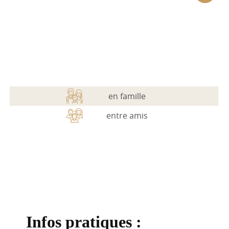
Les services
Les activités
Les infos pratiques
en famille
entre amis
Infos pratiques :