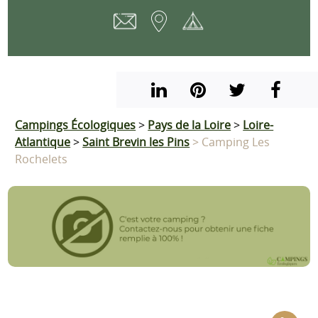
Campings Écologiques
>
Pays de la Loire
>
Loire-
Atlantique
>
Saint Brevin les Pins
> Camping Les
Rochelets