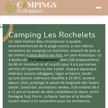
Camping Les Rochelets
Un label Pavillon Bleu récompense la qualité
environnementale de la plage voisine, à cent mètres
seulement du camping Les Rochelets, entouré de pins et
de chênes à
Saint-Brévin-les-Pins
, en Loire-Atlantique. Ce
4 étoiles de
270 hébergements
, dont 230 emplacements
de 80 m² minimum et 40 locatifs pour 4 à 8 personnes,
permet de rejoindre la mer à pied. L'espace aquatique
extérieur associe toboggans, lagon et bassin, tandis
qu'une piscine intérieure chauffée à 29-30°C, ouverte
depuis 2022, prolonge la saison de baignade dès l'avant-
saison. Snack-bar, animations variées, club enfants de 6
à 12 ans et location de vélos complètent le séjour, entre
Bretagne Sud, Pornic, La Baule, Nantes et la Vendée.
Ouvert d'avril à mi-septembre pour les animations.