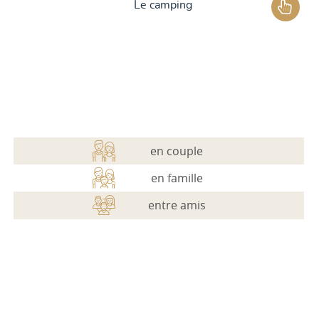
Le camping
Les services
Les activités
Les infos pratiques
en couple
en famille
entre amis