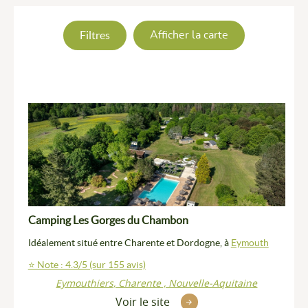
Filtres
Afficher la carte
Camping Les Gorges du Chambon
Idéalement situé entre Charente et Dordogne, à
Eymouth
⭐ Note : 4.3/5 (sur 155 avis)
Eymouthiers, Charente , Nouvelle-Aquitaine
Voir le site